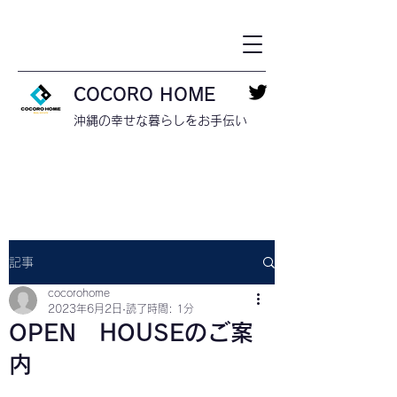
COCORO HOME
​沖縄の幸せな暮らしをお手伝い
記事
cocorohome
2023年6月2日
読了時間: 1分
OPEN HOUSEのご案
内